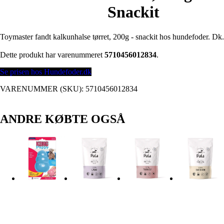
Snackit
Toymaster fandt kalkunhalse tørret, 200g - snackit hos hundefoder. Dk.
Dette produkt har varenummeret
5710456012834
.
Se prisen hos Hundefoder.dk
VARENUMMER (SKU):
5710456012834
ANDRE KØBTE OGSÅ