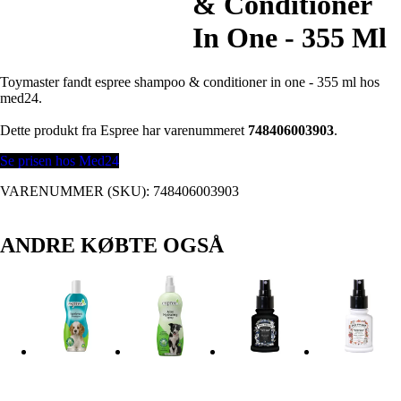
& Conditioner
In One - 355 Ml
Toymaster fandt espree shampoo & conditioner in one - 355 ml hos
med24.
Dette produkt fra Espree har varenummeret
748406003903
.
Se prisen hos Med24
VARENUMMER (SKU):
748406003903
ANDRE KØBTE OGSÅ